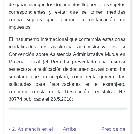
de garantizar que los documentos lleguen a los sujetos
correspondientes y evitar que se tomen medidas
contra sujetos que ignoran la reclamación de
impuestos.
El instrumento internacional que contempla estas otras
modalidades de asistencia administrativa es la
Convención sobre Asistencia Administrativa Mutua en
Materia Fiscal (el Perú ha presentado una reserva
respecto a la notificación de documentos, así como, ha
señalado que no aceptará, como regla general, las
solicitudes para fiscalizaciones en el extranjero,
conforme consta en la Resolución Legislativa N.º
30774 publicada el 23.5.2018).
Enlaces transversales de Book para
‹
2. Asistencia en el
Arriba
Precios de