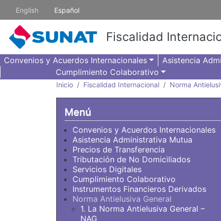
Pasar al contenido principal
English
Español
Fiscalidad Internaci
Convenios y Acuerdos Internacionales
Asistencia Admi
Cumplimiento Colaborativo
Inicio
Fiscalidad Internacional
Norma Antielusi
Menú
Convenios y Acuerdos Internacionales
Asistencia Administrativa Mutua
Precios de Transferencia
Tributación de No Domiciliados
Servicios Digitales
Cumplimiento Colaborativo
Instrumentos Financieros Derivados
Norma Antielusiva General
1. La Norma Antielusiva General –
NAG