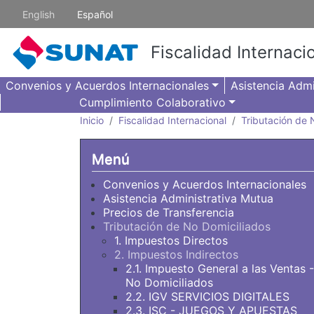
Pasar al contenido principal
English
Español
Fiscalidad Internaci
Convenios y Acuerdos Internacionales
Asistencia Admi
Cumplimiento Colaborativo
Inicio
Fiscalidad Internacional
Tributación de 
Menú
Convenios y Acuerdos Internacionales
Asistencia Administrativa Mutua
Precios de Transferencia
Tributación de No Domiciliados
1. Impuestos Directos
2. Impuestos Indirectos
2.1. Impuesto General a las Ventas -
No Domiciliados
2.2. IGV SERVICIOS DIGITALES
2.3. ISC - JUEGOS Y APUESTAS