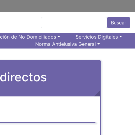
Buscar
Buscar
ación de No Domiciliados
Servicios Digitales
Norma Antielusiva General
directos