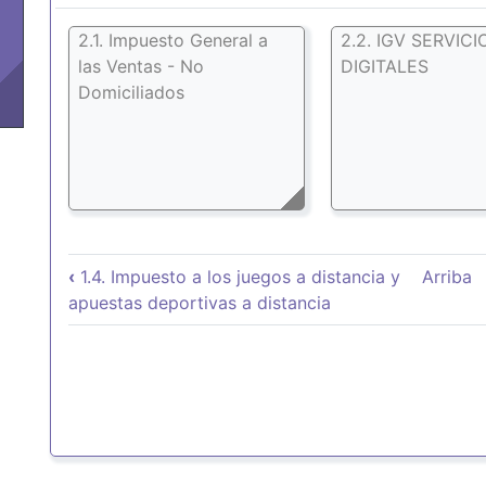
2.1. Impuesto General a
2.2. IGV SERVICI
las Ventas - No
DIGITALES
Domiciliados
Enlaces transversales de
‹
1.4. Impuesto a los juegos a distancia y
Arriba
apuestas deportivas a distancia