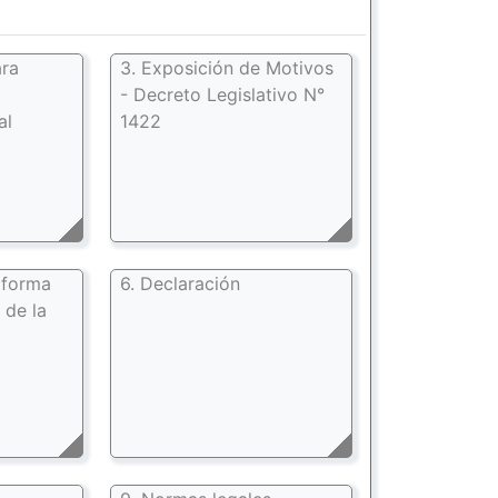
ara
3. Exposición de Motivos
- Decreto Legislativo N°
al
1422
 forma
6. Declaración
 de la