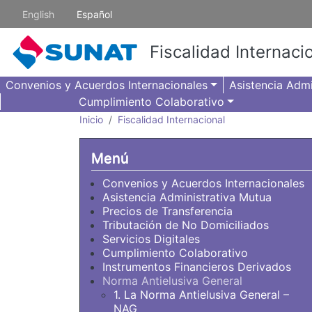
Pasar al contenido principal
English
Español
Fiscalidad Internaci
Convenios y Acuerdos Internacionales
Asistencia Admi
Cumplimiento Colaborativo
Inicio
Fiscalidad Internacional
Menú
Convenios y Acuerdos Internacionales
Asistencia Administrativa Mutua
Precios de Transferencia
Tributación de No Domiciliados
Servicios Digitales
Cumplimiento Colaborativo
Instrumentos Financieros Derivados
Norma Antielusiva General
1. La Norma Antielusiva General –
NAG