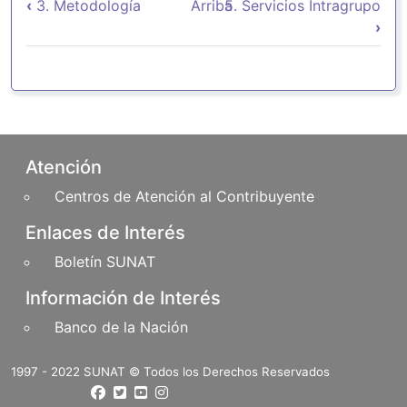
‹
3. Metodología
Arriba
5. Servicios Intragrupo
›
Pie de página
Atención
Centros de Atención al Contribuyente
Enlaces de Interés
Boletín SUNAT
Información de Interés
Banco de la Nación
1997 - 2022 SUNAT © Todos los Derechos Reservados