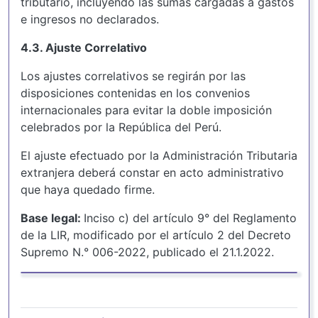
tributario, incluyendo las sumas cargadas a gastos
e ingresos no declarados.
4.3. Ajuste Correlativo
Los ajustes correlativos se regirán por las
disposiciones contenidas en los convenios
internacionales para evitar la doble imposición
celebrados por la República del Perú.
El ajuste efectuado por la Administración Tributaria
extranjera deberá constar en acto administrativo
que haya quedado firme.
Base legal:
Inciso c) del artículo 9° del Reglamento
de la LIR, modificado por el artículo 2 del Decreto
Supremo N.° 006-2022, publicado el 21.1.2022.
Enlaces transversales de Book para