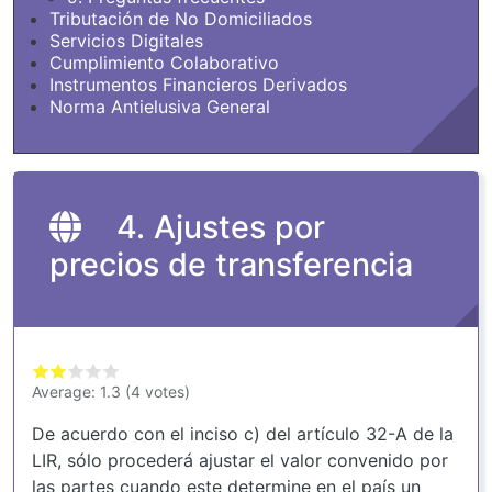
Tributación de No Domiciliados
Servicios Digitales
Cumplimiento Colaborativo
Instrumentos Financieros Derivados
Norma Antielusiva General
4. Ajustes por
precios de transferencia
Average:
1.3
(
4
votes)
De acuerdo con el inciso c) del artículo 32-A de la
LIR, sólo procederá ajustar el valor convenido por
las partes cuando este determine en el país un