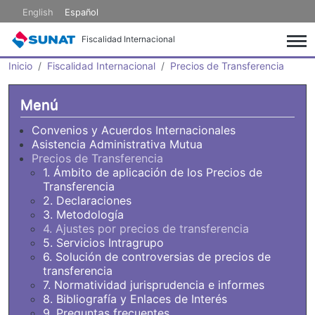
Pasar al contenido principal
English
Español
Fiscalidad Internacional
Inicio
Fiscalidad Internacional
Precios de Transferencia
Menú
Convenios y Acuerdos Internacionales
Asistencia Administrativa Mutua
Precios de Transferencia
1. Ámbito de aplicación de los Precios de
Transferencia
2. Declaraciones
3. Metodología
4. Ajustes por precios de transferencia
5. Servicios Intragrupo
6. Solución de controversias de precios de
transferencia
7. Normatividad jurisprudencia e informes
8. Bibliografía y Enlaces de Interés
9. Preguntas frecuentes