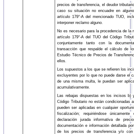
precios de transferencia, el deudor tributar
caso su situación no encuadre en alguno
artículo 179°-A del mencionado TUO, inclu
interponer reclamo alguno.
No es necesario para la procedencia de la re
artículo 179°-A del TUO del Código Tributa
conjuntamente tanto con la documenta
transacción que respalde el cálculo de lo
Estudio Técnico de Precios de Transferenc
ellos.
Los supuestos a los que se refieren los incis
excluyentes por lo que no puede darse el ca
de una misma multa, le puedan ser aplicab
acumulativamente.
Las rebajas dispuestas en los incisos b) 
Código Tributario no están condicionadas al 
pueden ser aplicadas en cualquier oportun
fiscalización; requiriéndose únicamen
declaración jurada informativa de preci
documentación e información detallada por
de los precios de transferencia y/o con