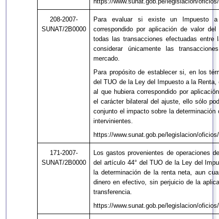
https://www.sunat.gob.pe/legislacion/oficios
208-2007-
Para evaluar si existe un Impuesto a 
SUNAT/2B0000
correspondido por aplicación de valor de
todas las transacciones efectuadas entre l
considerar únicamente las transacciones
mercado.
Para propósito de establecer si, en los tér
del TUO de la Ley del Impuesto a la Renta, 
al que hubiera correspondido por aplicació
el carácter bilateral del ajuste, ello sólo
conjunto el impacto sobre la determinación 
intervinientes.
https://www.sunat.gob.pe/legislacion/oficio
171-2007-
Los gastos provenientes de operaciones de 
SUNAT/2B0000
del artículo 44° del TUO de la Ley del Imp
la determinación de la renta neta, aun cu
dinero en efectivo, sin perjuicio de la apl
transferencia.
https://www.sunat.gob.pe/legislacion/oficio