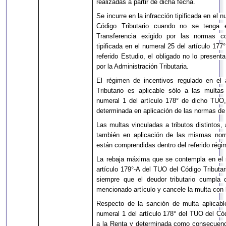
realizadas a partir de dicha fecha.
Se incurre en la infracción tipificada en el 
Código Tributario cuando no se tenga 
Transferencia exigido por las normas co
tipificada en el numeral 25 del artículo 17
referido Estudio, el obligado no lo present
por la Administración Tributaria.
El régimen de incentivos regulado en el 
Tributario es aplicable sólo a las multas
numeral 1 del artículo 178° de dicho TUO,
determinada en aplicación de las normas de 
Las multas vinculadas a tributos distintos
también en aplicación de las mismas norm
están comprendidas dentro del referido régi
La rebaja máxima que se contempla en el r
artículo 179°-A del TUO del Código Tributar
siempre que el deudor tributario cumpla 
mencionado artículo y cancele la multa con 
Respecto de la sanción de multa aplicable
numeral 1 del artículo 178° del TUO del Cód
a la Renta y determinada como consecuenci