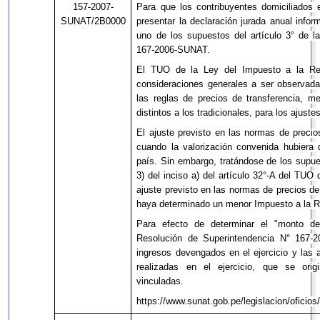
157-2007-
Para que los contribuyentes domiciliados 
SUNAT/2B0000
presentar la declaración jurada anual info
uno de los supuestos del artículo 3° de l
167-2006-SUNAT.
El TUO de la Ley del Impuesto a la Re
consideraciones generales a ser observada
las reglas de precios de transferencia, me
distintos a los tradicionales, para los ajust
El ajuste previsto en las normas de precio
cuando la valorización convenida hubiera d
país. Sin embargo, tratándose de los supue
3) del inciso a) del artículo 32°-A del TUO
ajuste previsto en las normas de precios de
haya determinado un menor Impuesto a la R
Para efecto de determinar el "monto de
Resolución de Superintendencia N° 167-2
ingresos devengados en el ejercicio y las 
realizadas en el ejercicio, que se orig
vinculadas.
https://www.sunat.gob.pe/legislacion/oficio