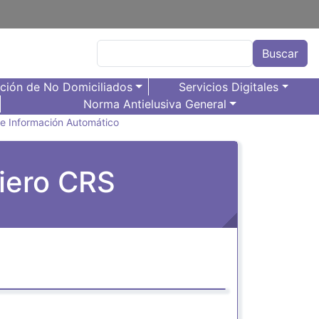
Buscar
Buscar
ación de No Domiciliados
Servicios Digitales
Norma Antielusiva General
de Información Automático
iero CRS