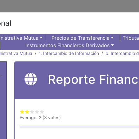
onal
nistrativa Mutua
Precios de Transferencia
Tribut
Instrumentos Financieros Derivados
nistrativa Mutua
1. Intercambio de Información
b. Intercambio 
Reporte Financ
Average:
2
(
3
votes)