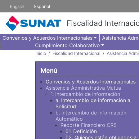
Pasar al contenido principal
English
Español
Fiscalidad Internaci
Convenios y Acuerdos Internacionales
Asistencia Admi
Cumplimiento Colaborativo
Inicio
Fiscalidad Internacional
Asistencia Admi
Menú
Convenios y Acuerdos Internacionales
Asistencia Administrativa Mutua
1. Intercambio de Información
a. Intercambio de información a
Solicitud
b. Intercambio de Información
Automático
Reporte Financiero CRS
01. Definición
02. Quiénes están obligados a