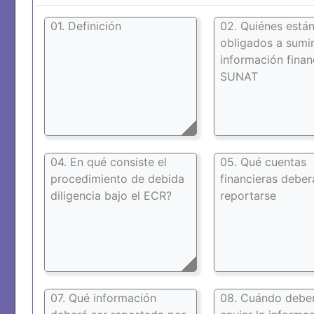
01. Definición
02. Quiénes está
obligados a sumin
información finan
SUNAT
04. En qué consiste el
05. Qué cuentas
procedimiento de debida
financieras deber
diligencia bajo el ECR?
reportarse
07. Qué información
08. Cuándo debe