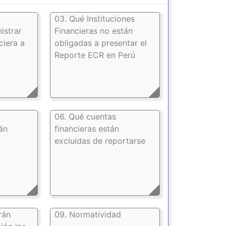
n
03. Qué Instituciones
istrar
Financieras no están
ciera a
obligadas a presentar el
Reporte ECR en Perú
06. Qué cuentas
án
financieras están
excluidas de reportarse
rán
09. Normatividad