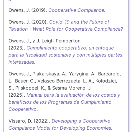
Owens, J. (2019).
Cooperative Compliance.
Owens, J. (2020).
Covid-19 and the Future of
Taxation - What Role for Cooperative Compliance?
Owens, J., y J. Leigh-Pemberton
(2023).
Cumplimiento cooperativo: un enfoque
para la fiscalidad sostenible y con múltiples partes
interesadas.
Owens, J., Piakarskaya, A., Yarygina, A., Barcarolo,
L., Bauer, C., Velasco Berrezueta, L. A., Kołodziej,
S., Piiskoppel, K., & Sesma Moreno, J.
(2025).
Manual para la evaluación de los costos y
beneficios de los Programas de Cumplimiento
Cooperativo
.
Vissaro, D. (2022).
Developing a Cooperative
Compliance Model for Developing Economies.