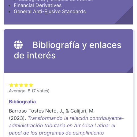
Financial Derivatives
General Anti-Elusive Standards
Bibliografía y enlaces
de interés
Average:
5
(
7
votes)
Bibliografía
Barroso Tostes Neto, J., & Calijuri, M.
(2023).
Transformando la relación contribuyente-
administración tributaria en América Latina: el
papel de los programas de cumplimiento