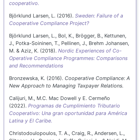
cooperativo.
Björklund Larsen, L. (2016).
Sweden: Failure of a
Cooperative Compliance Project?
Björklund Larsen, L., Bol, K., Brögger, B., Kettunen,
J., Potka-Soininen, T., Pellinen, J., Brehm Johansen,
M. & Aziz, K. (2018).
Nordic Experiences of Co-
Operative Compliance Programmes: Comparisons
and Recommendations
Bronzewska, K. (2016).
Cooperative Compliance: A
New Approach to Managing Taxpayer Relations.
Calijuri, M., M.C. Mac Dowell y E. Cermeño
(2022).
Programas de Cumplimiento Tributario
Cooperativo: Una gran oportunidad para América
Latina y El Caribe.
Christodoulopoulos, T. A., Craig, R., Andersen, L.,