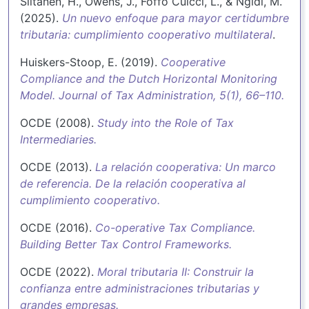
Siltanen, H., Owens, J., Foffo Cuicci, L., & Ngidi, M.
(2025).
Un nuevo enfoque para mayor certidumbre
tributaria: cumplimiento cooperativo multilateral
.
Huiskers-Stoop, E. (2019).
Cooperative
Compliance and the Dutch Horizontal Monitoring
Model. Journal of Tax Administration, 5(1), 66–110.
OCDE (2008).
Study into the Role of Tax
Intermediaries.
OCDE (2013).
La relación cooperativa: Un marco
de referencia. De la relación cooperativa al
cumplimiento cooperativo.
OCDE (2016).
Co-operative Tax Compliance.
Building Better Tax Control Frameworks.
OCDE (2022).
Moral tributaria II: Construir la
confianza entre administraciones tributarias y
grandes empresas.